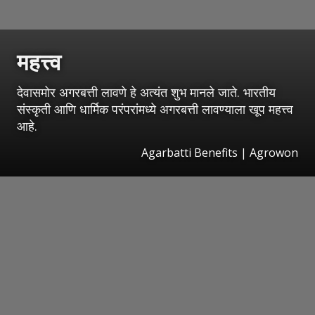
महत्त्व
देवासमोर अगरबत्ती लावणे हे अत्यंत शुभ मानले जाते. भारतीय
संस्कृती आणि धार्मिक परंपरांमध्ये अगरबत्ती लावण्याला खूप महत्त्व
आहे.
Agarbatti Benefits | Agrowon