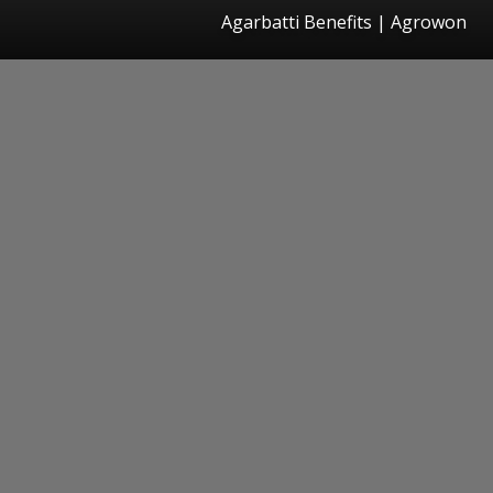
Agarbatti Benefits | Agrowon