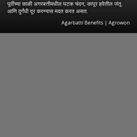
पूर्वीच्या काळी अगरबत्तीमधील घटक चंदन, कापूर हवेतील जंतू
आणि दुर्गंधी दूर करण्यास मदत करत असत.
Agarbatti Benefits | Agrowon