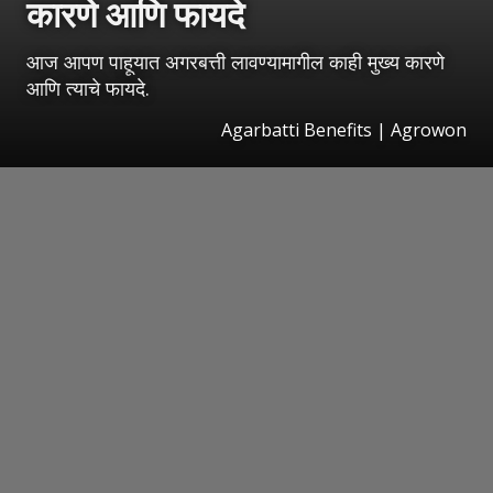
कारणे आणि फायदे
आज आपण पाहूयात अगरबत्ती लावण्यामागील काही मुख्य कारणे
आणि त्याचे फायदे.
Agarbatti Benefits | Agrowon