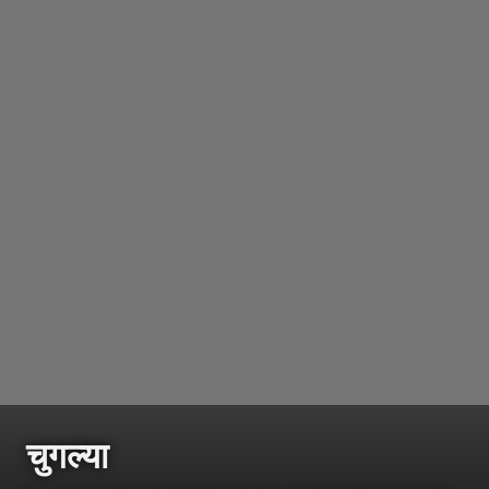
चुगल्या