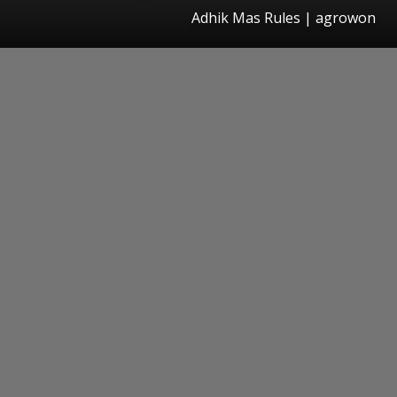
Adhik Mas Rules | agrowon