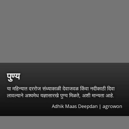
पुण्य
या महिन्यात दररोज संध्याकाळी देवाजवळ किंवा नदीकाठी दिवा
लावल्याने अश्वमेध यज्ञासारखे पुण्य मिळते, अशी मान्यता आहे.
Adhik Maas Deepdan | agrowon