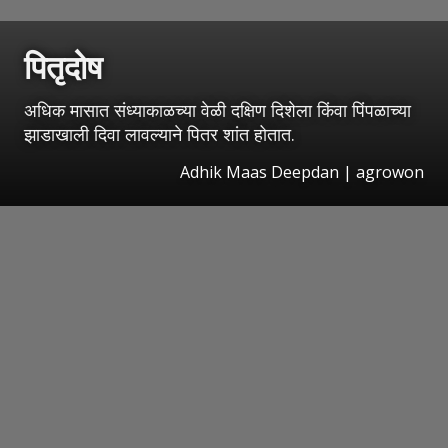
पितृदोष
अधिक मासात संध्याकाळच्या वेळी दक्षिण दिशेला किंवा पिंपळाच्या
झाडाखाली दिवा लावल्याने पितर शांत होतात.
Adhik Maas Deepdan | agrowon