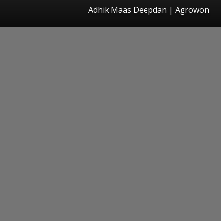
Adhik Maas Deepdan | Agrowon