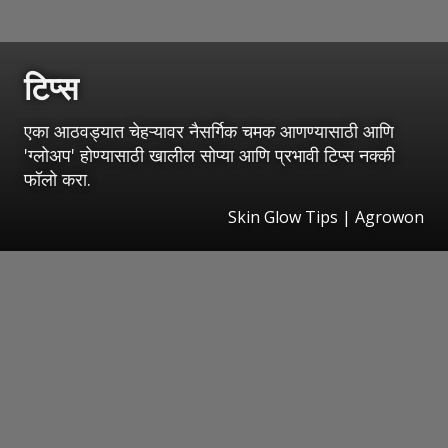
टिप्स
एका आठवड्यात चेहऱ्यावर नैसर्गिक चमक आणण्यासाठी आणि
'ग्लोअप' होण्यासाठी खालील सोप्या आणि प्रभावी टिप्स नक्की
फॉलो करा.
Skin Glow Tips | Agrowon