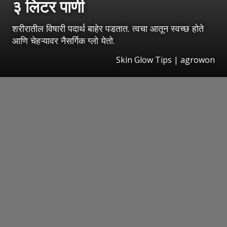
३ लिटर पाणी
शरीरातील विषारी पदार्थ बाहेर पडतात. त्वचा आतून स्वच्छ होते
आणि चेहऱ्यावर नैसर्गिक ग्लो येतो.
Skin Glow Tips | agrowon