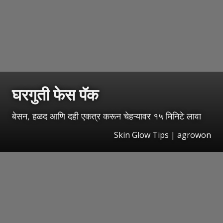
घरगुती फेस पॅक
बेसन, हळद आणि दही एकत्र करून चेहऱ्यावर १५ मिनिटे लावा
Skin Glow Tips | agrowon