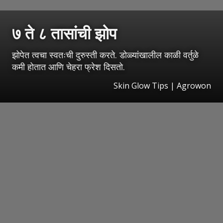
७ ते ८ तासांची झोप
झोपेत त्वचा स्वतःची दुरुस्ती करते. डोळ्यांखालील काळी वर्तुळे
कमी होतात आणि चेहरा फ्रेश दिसतो.
Skin Glow Tips | Agrowon