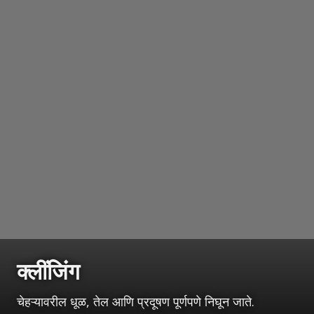
क्लींजिंग
चेहऱ्यावरील धूळ, तेल आणि प्रदूषण पूर्णपणे निघून जाते.