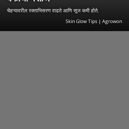
चेहऱ्यावरील रक्ताभिसरण वाढते आणि सूज कमी होते.
Skin Glow Tips | Agrowon