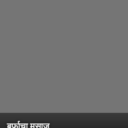
बर्फाचा मसाज