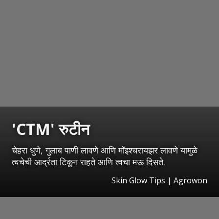
'CTM' रुटीन
चेहरा धुणे, गुलाब पाणी लावणे आणि मॉइश्चरायझर लावणे यामुळे
त्वचेची आर्द्रता टिकून राहते आणि त्वचा मऊ दिसते.
Skin Glow Tips | Agrowon