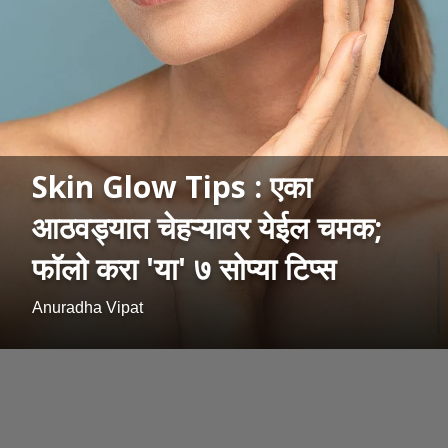
Skin Glow Tips : एका
आठवड्यात चेहऱ्यावर येईल चमक;
फॉलो करा 'या' ७ सोप्या टिप्स
Anuradha Vipat