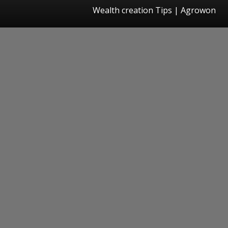
Wealth creation Tips | Agrowon