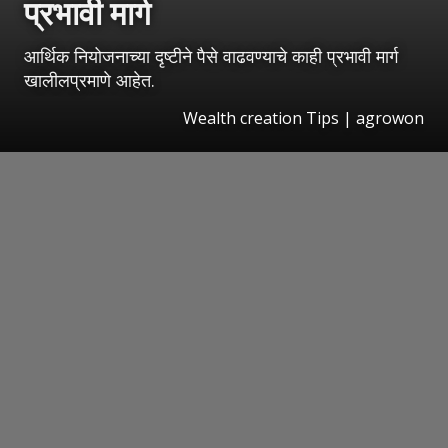
प्रभावी मार्ग
आर्थिक नियोजनाच्या दृष्टीने पैसे वाढवण्याचे काही प्रभावी मार्ग
खालीलप्रमाणे आहेत.
Wealth creation Tips | agrowon