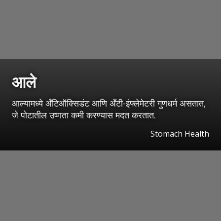
आले
आल्यामध्ये अँटिऑक्सिडंट आणि अँटी-इंफ्लेमेटरी गुणधर्म असतात,
जे पोटातील उष्णता कमी करण्यास मदत करतात.
Stomach Health