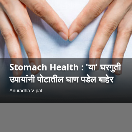
Stomach Health : 'या' घरगुती
उपायांनी पोटातील घाण पडेल बाहेर
Anuradha Vipat