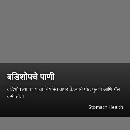
बडिशोपचे पाणी
बडिशोपच्या पाण्याचा नियमित वापर केल्याने पोट फुगणे आणि गॅस
कमी होतो
Stomach Health