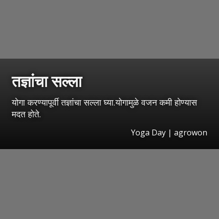
तज्ञांचा सल्ला
योगा करण्यापूर्वी तज्ञांचा सल्ला घ्या.योगामुळे वजन कमी होण्यास
मदत होते.
Yoga Day | agrowon