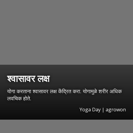
श्वासावर लक्ष
योगा करताना श्वासावर लक्ष केंद्रित करा. योगामुळे शरीर अधिक
लवचिक होते.
Yoga Day | agrowon