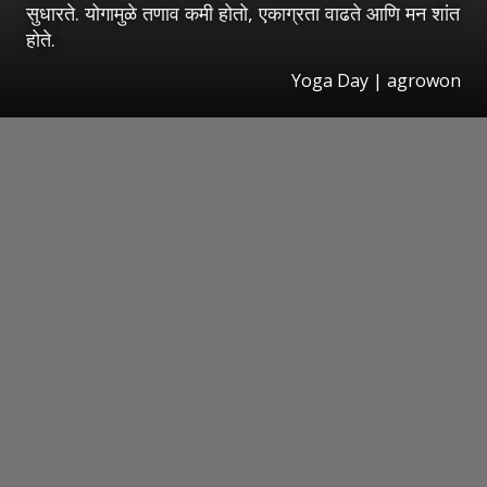
सुधारते. योगामुळे तणाव कमी होतो, एकाग्रता वाढते आणि मन शांत
होते.
Yoga Day | agrowon