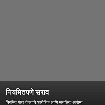
नियमितपणे सराव
नियमित योगा केल्याने शारीरिक आणि मानसिक आरोग्य