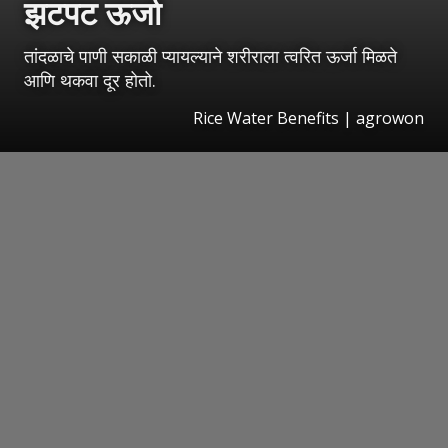
झटपट ऊर्जा
तांदळाचे पाणी सकाळी प्यायल्याने शरीराला त्वरित ऊर्जा मिळते
आणि थकवा दूर होतो.
Rice Water Benefits | agrowon