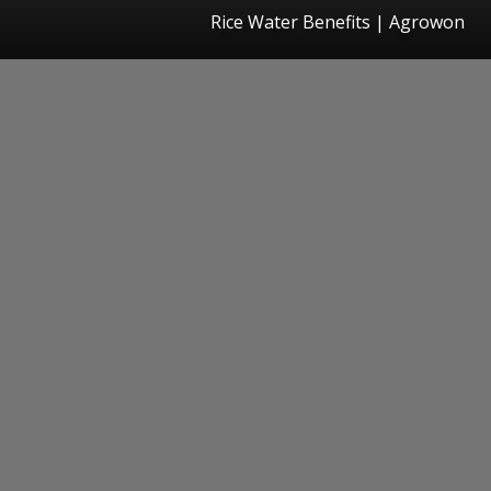
Rice Water Benefits | Agrowon