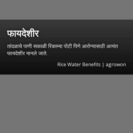
फायदेशीर
तांदळाचे पाणी सकाळी रिकाम्या पोटी पिणे आरोग्यासाठी अत्यंत
फायदेशीर मानले जाते.
Rice Water Benefits | agrowon