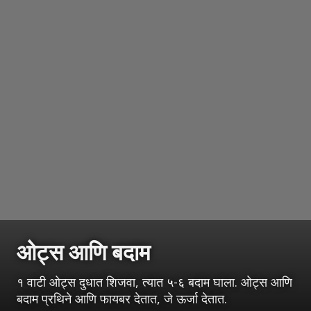
ओट्स आणि बदाम
१ वाटी ओट्स दुधात शिजवा, त्यात ५-६ बदाम घाला. ओट्स आणि
बदाम प्रथिने आणि फायबर देतात, जे ऊर्जा देतात.