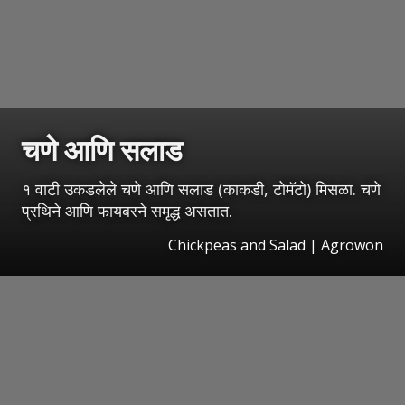
चणे आणि सलाड
१ वाटी उकडलेले चणे आणि सलाड (काकडी, टोमॅटो) मिसळा. चणे
प्रथिने आणि फायबरने समृद्ध असतात.
Chickpeas and Salad | Agrowon