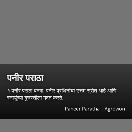
पनीर पराठा
१ पनीर पराठा बनवा. पनीर प्रथिनांचा उत्तम स्रोत आहे आणि
स्नायूंच्या दुरुस्तीला मदत करते.
Paneer Paratha | Agrowon