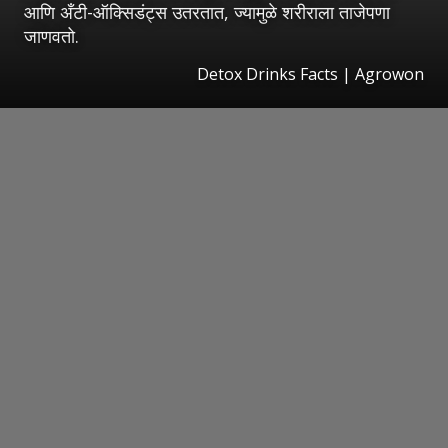
आणि अँटी-ऑक्सिडंट्स उतरतात, ज्यामुळे शरीराला ताजेपणा
जाणवतो.
Detox Drinks Facts | Agrowon