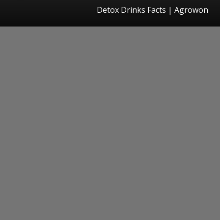
Detox Drinks Facts | Agrowon