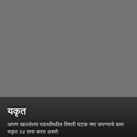
यकृत
आपण खाल्लेल्या पदार्थांमधील विषारी घटक नष्ट करण्याचे काम
यकृत २४ तास करत असते.