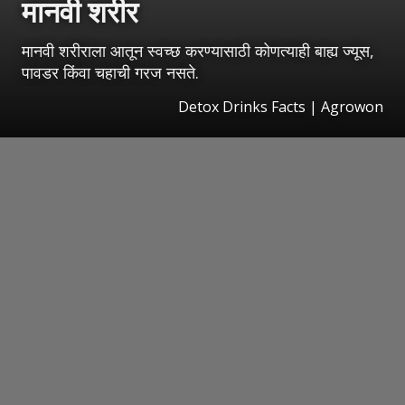
मानवी शरीर
मानवी शरीराला आतून स्वच्छ करण्यासाठी कोणत्याही बाह्य ज्यूस,
पावडर किंवा चहाची गरज नसते.
Detox Drinks Facts | Agrowon