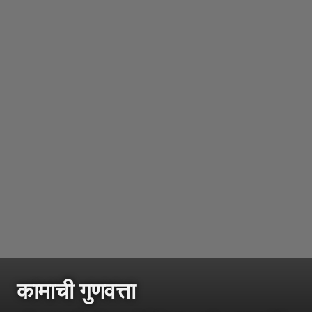
कामाची गुणवत्ता