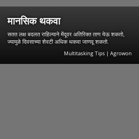
मानसिक थकवा
सतत लक्ष बदलत राहिल्याने मेंदूवर अतिरिक्त ताण येऊ शकतो,
ज्यामुळे दिवसाच्या शेवटी अधिक थकवा जाणवू शकतो.
Multitasking Tips | Agrowon