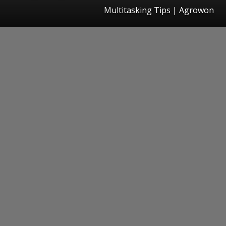
Multitasking Tips | Agrowon