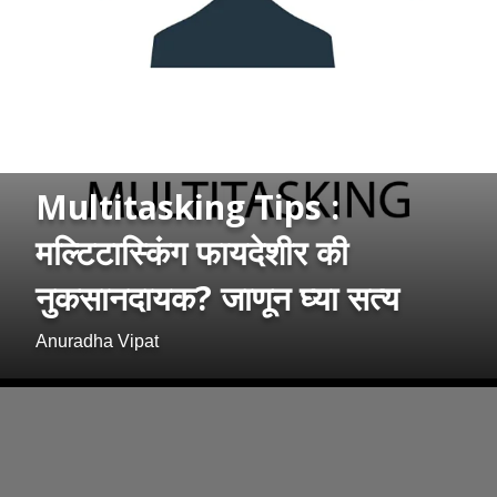
Multitasking Tips :
मल्टिटास्किंग फायदेशीर की
नुकसानदायक? जाणून घ्या सत्य
Anuradha Vipat