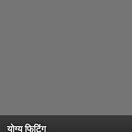
योग्य फिटिंग