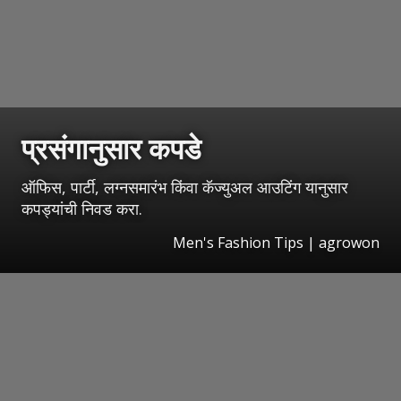
प्रसंगानुसार कपडे
ऑफिस, पार्टी, लग्नसमारंभ किंवा कॅज्युअल आउटिंग यानुसार
कपड्यांची निवड करा.
Men's Fashion Tips | agrowon