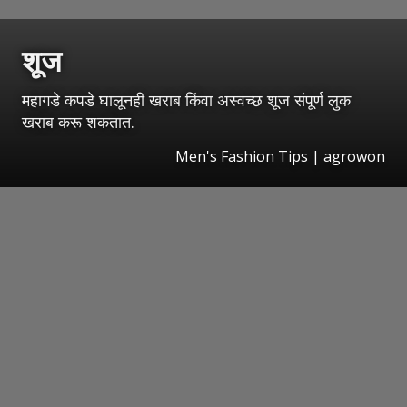
शूज
महागडे कपडे घालूनही खराब किंवा अस्वच्छ शूज संपूर्ण लुक
खराब करू शकतात.
Men's Fashion Tips | agrowon