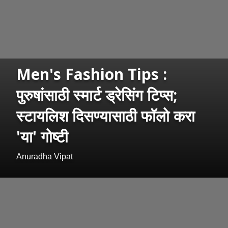
Men's Fashion Tips :
पुरुषांसाठी स्मार्ट ड्रेसिंग टिप्स;
स्टायलिश दिसण्यासाठी फॉलो करा
'या' गोष्टी
Anuradha Vipat