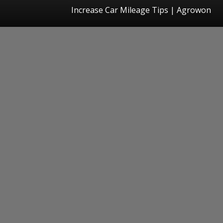
Increase Car Mileage Tips | Agrowon