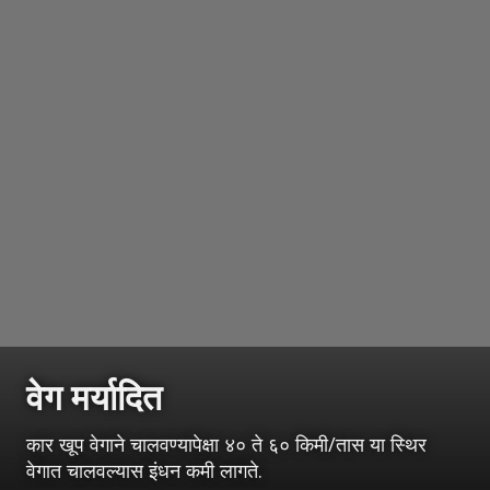
वेग मर्यादित
कार खूप वेगाने चालवण्यापेक्षा ४० ते ६० किमी/तास या स्थिर
वेगात चालवल्यास इंधन कमी लागते.