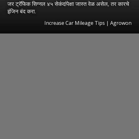
जर ट्रॅफिक सिग्नल ४५ सेकंदांपेक्षा जास्त वेळ असेल, तर कारचे
इंजिन बंद करा.
Increase Car Mileage Tips | Agrowon