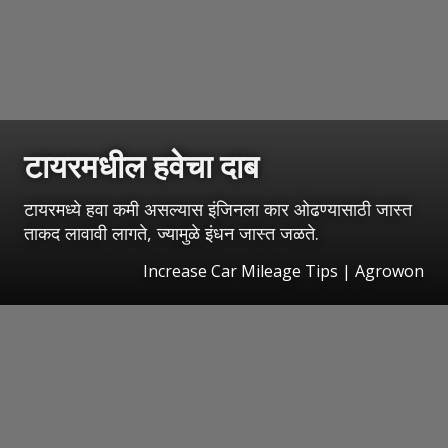
टायरमधील हवेचा दाब
टायरमध्ये हवा कमी असल्यास इंजिनला कार ओढण्यासाठी जास्त
ताकद लावावी लागते, ज्यामुळे इंधन जास्त जळते.
Increase Car Mileage Tips | Agrowon