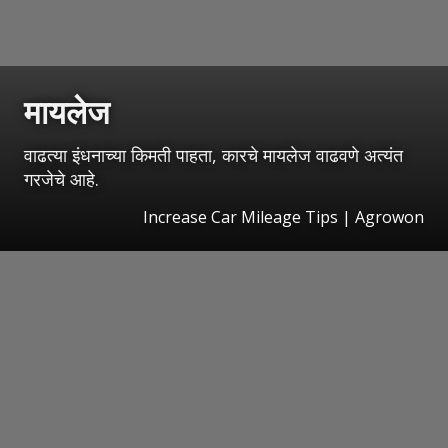
मायलेज
वाढत्या इंधनाच्या किमती पाहता, कारचे मायलेज वाढवणे अत्यंत
गरजेचे आहे.
Increase Car Mileage Tips | Agrowon