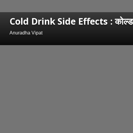
Cold Drink Side Effects : कोल्ड ड
Anuradha Vipat