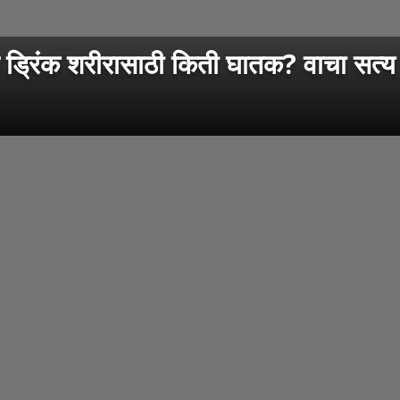
्रिंक शरीरासाठी किती घातक? वाचा सत्य