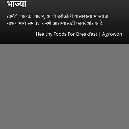
भाज्या
टोमॅटो, पालक, गाजर, आणि ब्रोकोली यांसारख्या भाज्यांचा
नाश्त्यामध्ये समावेश करणे आरोग्यासाठी फायदेशीर आहे.
Healthy Foods For Breakfast | Agrowon