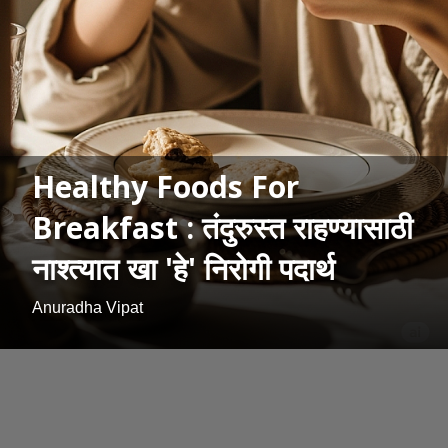
Healthy Foods For
Breakfast : तंदुरुस्त राहण्यासाठी
नाश्त्यात खा 'हे' निरोगी पदार्थ
Anuradha Vipat