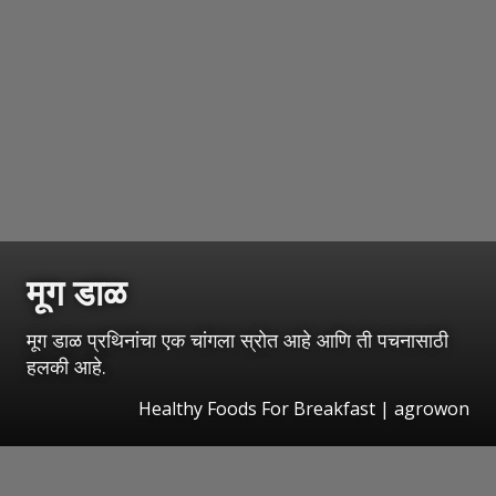
मूग डाळ
मूग डाळ प्रथिनांचा एक चांगला स्रोत आहे आणि ती पचनासाठी
हलकी आहे.
Healthy Foods For Breakfast | agrowon