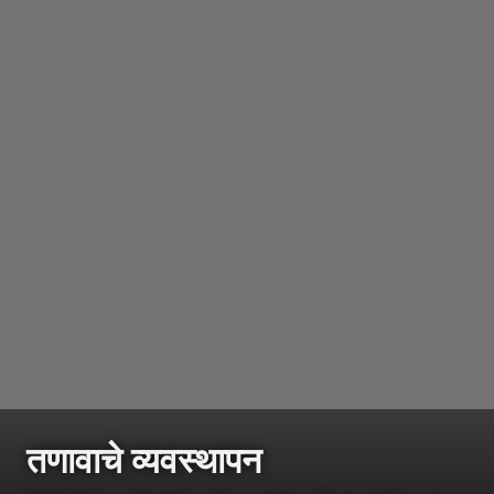
तणावाचे व्यवस्थापन