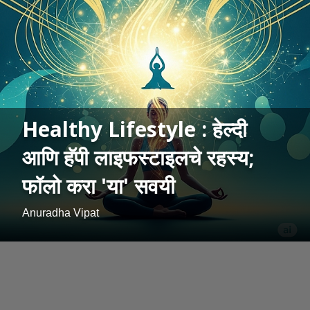
Healthy Lifestyle : हेल्दी
आणि हॅपी लाइफस्टाइलचे रहस्य;
फॉलो करा 'या' सवयी
Anuradha Vipat