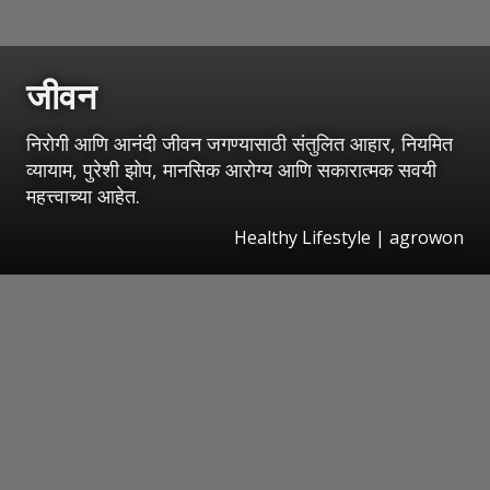
जीवन
निरोगी आणि आनंदी जीवन जगण्यासाठी संतुलित आहार, नियमित
व्यायाम, पुरेशी झोप, मानसिक आरोग्य आणि सकारात्मक सवयी
महत्त्वाच्या आहेत.
Healthy Lifestyle | agrowon