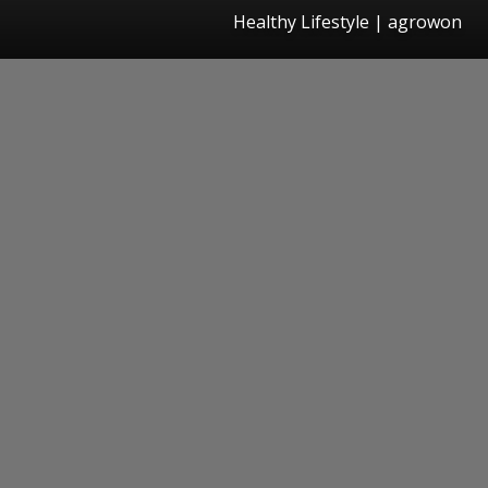
Healthy Lifestyle | agrowon