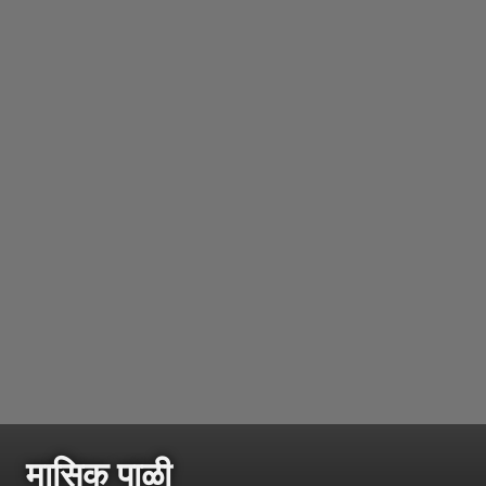
मासिक पाळी