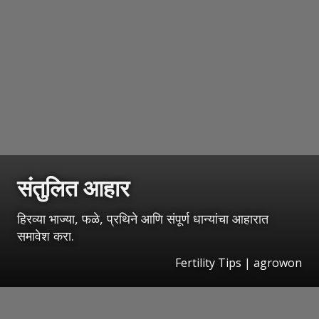
संतुलित आहार
हिरव्या भाज्या, फळे, प्रथिने आणि संपूर्ण धान्यांचा आहारात
समावेश करा.
Fertility Tips | agrowon