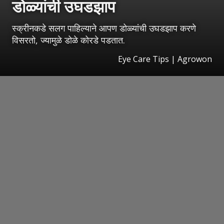
डोळ्यांची उघडझाप
स्क्रीनकडे सलग पाहिल्याने आपण डोळ्यांची उघडझाप करणे
विसरतो, ज्यामुळे डोळे कोरडे पडतात.
Eye Care Tips | Agrowon