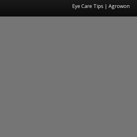
Eye Care Tips | Agrowon