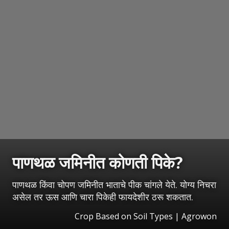
पाणथळ जमिनीत कोणती पिके?
पाणथळ किंवा चोपण जमिनीत भाताचे पीक चांगले येते. योग्य निचरा
असेल तर ऊस आणि चारा पिकेही फायदेशीर ठरू शकतात.
Crop Based on Soil Types | Agrowon