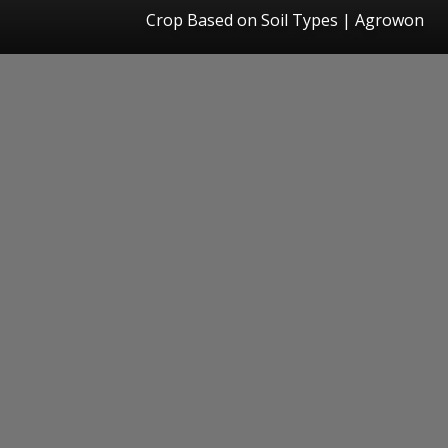
Crop Based on Soil Types | Agrowon