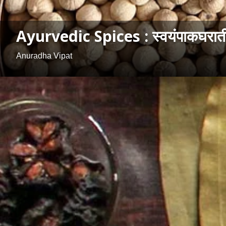
Ayurvedic Spices : स्वयंपाकघरातील
Anuradha Vipat